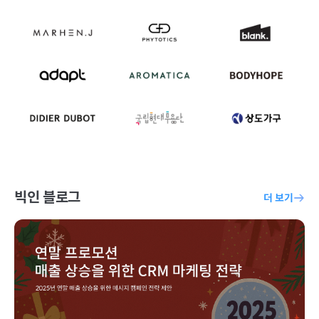
빅인 블로그
더 보기