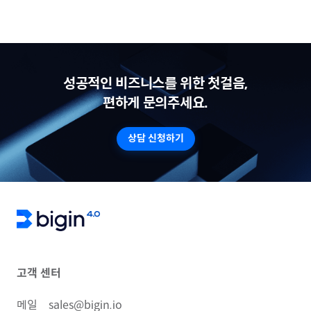
성공적인 비즈니스를 위한 첫걸음,
편하게 문의주세요.
상담 신청하기
고객 센터
메일
sales@bigin.io