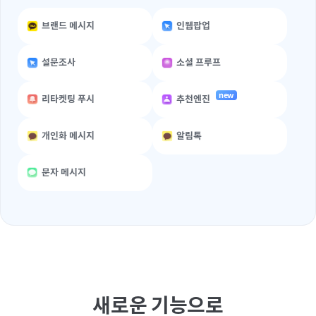
브랜드 메시지
인웹팝업
설문조사
소셜 프루프
new
리타켓팅 푸시
추천엔진
개인화 메시지
알림톡
문자 메시지
새로운 기능으로