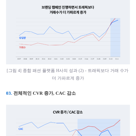
[그림 4] 종합 패션 플랫폼 H사의 성과 (2) - 트래픽보다 거래 수가 
더 가파르게 증가
03. 
전체적인 CVR 증가, CAC 감소