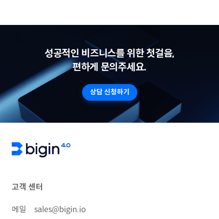
성공적인 비즈니스를 위한 첫걸음,
편하게 문의주세요.
상담 신청하기
고객 센터
메일
sales@bigin.io