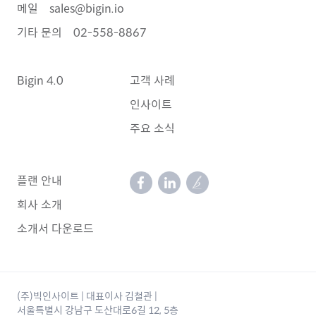
메일
sales@bigin.io
기타 문의
02-558-8867
Bigin 4.0
고객 사례
인사이트
주요 소식
플랜 안내
회사 소개
소개서 다운로드
(주)빅인사이트 | 대표이사 김철관 |
서울특별시 강남구 도산대로6길 12, 5층