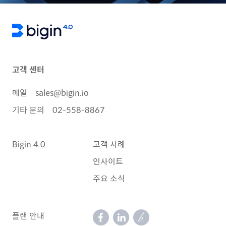
고객 센터
메일
sales@bigin.io
기타 문의
02-558-8867
Bigin 4.0
고객 사례
인사이트
주요 소식
플랜 안내