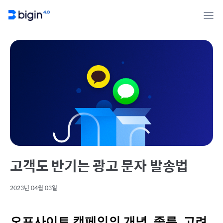
고객도 반기는 광고 문자 발송법
2023년 04월 03일
오프사이트 캠페인의 개념, 종류, 고려